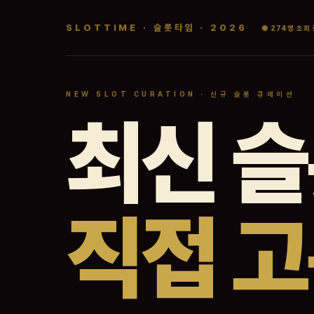
SLOTTIME · 슬롯타임 · 2026
● 274명 조회
NEW SLOT CURATION · 신규 슬롯 큐레이션
최신 
직접 고