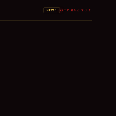
NEWS
RTP 실시간 갱신 중