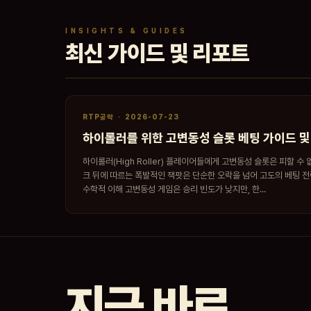
INSIGHTS & GUIDES
최신 가이드 및 리포트
RTP공략 · 2026-07-23
하이롤러를 위한 고변동성 슬롯 베팅 가이드 및
하이롤러(High Roller) 플레이어들에게 고변동성 슬롯은 피할 수
크 뒤에 따르는 폭발적인 잭팟은 단순한 오락을 넘어 고도의 베팅 전략을 요구합니다.
수학적 이해 고변동성 게임은 승리 빈도가 낮지만, 한...
지금 바로