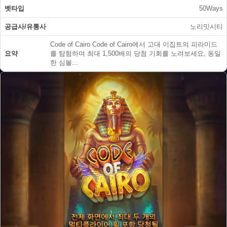
벳타입
50Ways
공급사/유통사
노리밋시티
Code of Cairo Code of Cairo에서 고대 이집트의 피라미드
요약
를 탐험하며 최대 1,500배의 당첨 기회를 노려보세요, 동일
한 심볼...