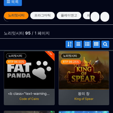
목록
슬롯 무료체험 분류 목록
노리밋시티
프라그마틱
플레이앤고
피지소프트
이전 분류
다음
현재 분류
노리밋시티
95
/ 1 페이지
게시물 정렬
리스트 스타일
웹진 스타일
갤러리 
게시
Now
노리밋시티
노리밋시티
RTP 96.50%
RTP 96.25%
<b class="text-warning">코드 오브 카이로</b>
왕의 창
Code of Cairo
King of Spear