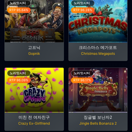
노리밋시티
노리밋시티
RTP 95.64%
RTP 96.28%
고프닉
크리스마스 메가포트
Gopnik
Christmas Megapots
노리밋시티
노리밋시티
RTP 96.09%
RTP 96.17%
미친 전 여자친구
징글벨 보난자2
Crazy Ex-Girlfriend
Jingle Bells Bonanza 2