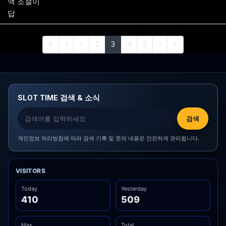
(first)
(current)
(next)
(last)
1
2
3
4
5
SLOT TIME 검색 & 소식
검색
개인정보 처리방침에 따라 검색 기록 및 문의 내용은 안전하게 관리됩니다.
VISITORS
Today
Yesterday
410
509
Max
Total