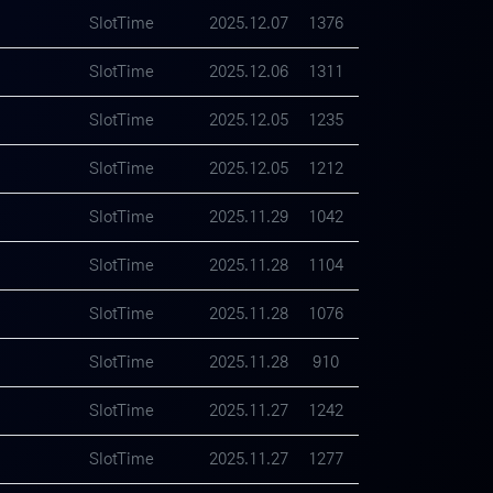
등록자
등록일
조회
SlotTime
2025.12.07
1376
등록자
등록일
조회
SlotTime
2025.12.06
1311
등록자
등록일
조회
SlotTime
2025.12.05
1235
등록자
등록일
조회
SlotTime
2025.12.05
1212
등록자
등록일
조회
SlotTime
2025.11.29
1042
등록자
등록일
조회
SlotTime
2025.11.28
1104
등록자
등록일
조회
SlotTime
2025.11.28
1076
등록자
등록일
조회
SlotTime
2025.11.28
910
등록자
등록일
조회
SlotTime
2025.11.27
1242
등록자
등록일
조회
SlotTime
2025.11.27
1277