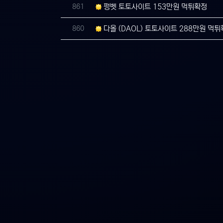
번호
861
펑벳 토토사이트 153만원 먹튀확정
번호
860
다올 (DAOL) 토토사이트 288만원 먹