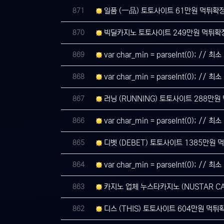
번호
871
일품 (一品) 토토사이트 61만원 먹튀확
번호
870
빅딜카지노 토토사이트 249만원 먹튀확
번호
869
var char_min = parseInt(0); // 최소
번호
868
var char_min = parseInt(0); // 최소
번호
867
러닝 (RUNNING) 토토사이트 288만원
번호
866
var char_min = parseInt(0); // 최소
번호
865
디벳 (DEBET) 토토사이트 1385만원 
번호
864
var char_min = parseInt(0); // 최소
번호
863
카지노 업체 누스타카지노 (NUSTAR CA
번호
862
디스 (THIS) 토토사이트 604만원 먹튀