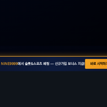
금
NINE9999
에서 슬롯&스포츠 베팅 — 신규가입 보너스 지급!
바로 시작하
슬롯 게임 백과
이벤트 & 혜택
포인트
슬롯 무료체험
진행중인 이벤트
1분 
먹튀사이트
출석체크
포인
게임사별 슬롯 정보
슬롯영상 리뷰