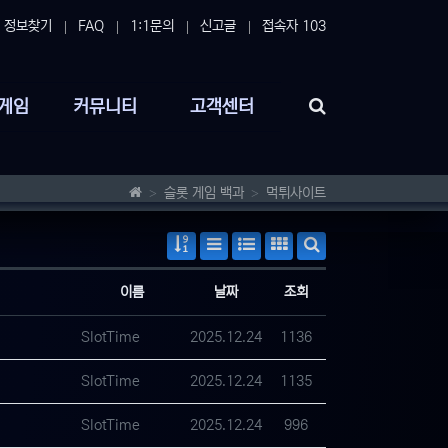
정보찾기
FAQ
1:1문의
신고글
접속자 103
검색
 게임
커뮤니티
고객센터
슬롯 게임 백과
먹튀사이트
게시물 정렬
리스트 스타일
웹진 스타일
갤러리 스타일
게시판 검색
이름
날짜
조회
등록자
등록일
조회
SlotTime
2025.12.24
1136
등록자
등록일
조회
SlotTime
2025.12.24
1135
등록자
등록일
조회
SlotTime
2025.12.24
996