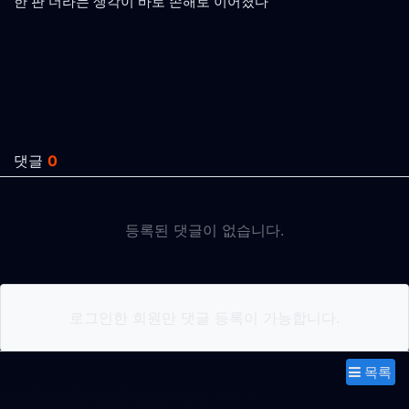
한 판 더라는 생각이 바로 손해로 이어졌다
관련자료
댓글
0
등록된 댓글이 없습니다.
로그인한 회원만 댓글 등록이 가능합니다.
목록