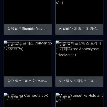
럼블 래츠(Rumble Ratz Hold the Che…
캐리비안 앤 홀드 앤 윈(Caribbean Anne H…
마이크로
마이크로
망고 익스프레스 7s(Mango Express 7s)
아즈텍 아포칼립스 프라이즈 매치(Aztec Apocal…
마이크로
마이크로