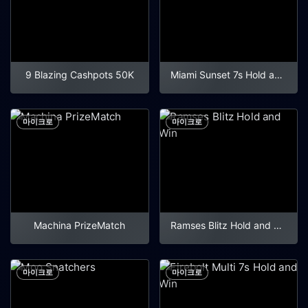
9 Blazing Cashpots 50K
Miami Sunset 7s Hold and Win
마이크로
마이크로
Machina PrizeMatch
Ramses Blitz Hold and Win
마이크로
마이크로