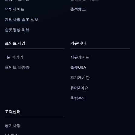
먹튀사이트
출석체크
게임사별 슬롯 정보
슬롯영상 리뷰
포인트 게임
커뮤니티
1분 바카라
자유게시판
포인트 바카라
슬롯Q&A
후기게시판
유머&이슈
후방주의
고객센터
공지사항