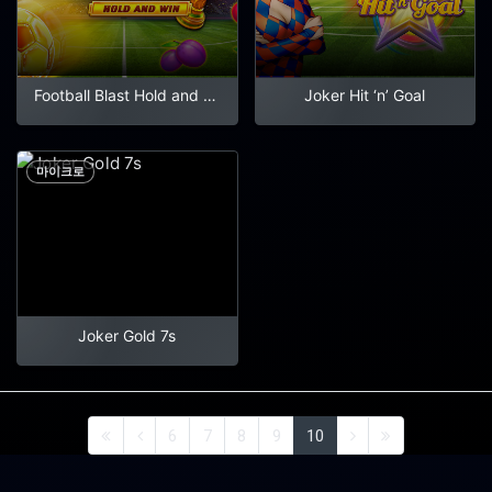
Football Blast Hold and Win
Joker Hit ‘n’ Goal
마이크로
Joker Gold 7s
(first)
(previous)
(current)
(next)
(last)
6
7
8
9
10