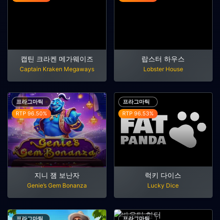
캡틴 크라켄 메가웨이즈
랍스터 하우스
Captain Kraken Megaways
Lobster House
프라그마틱
프라그마틱
RTP 96.50%
RTP 96.53%
지니 잼 보난자
럭키 다이스
Genie’s Gem Bonanza
Lucky Dice
프라그마틱
프라그마틱