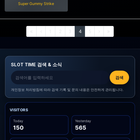
Super Gummy Strike
(first)
(current)
(next)
(last)
1
2
3
4
5
SLOT TIME 검색 & 소식
검색
개인정보 처리방침에 따라 검색 기록 및 문의 내용은 안전하게 관리됩니다.
VISITORS
Today
Yesterday
150
565