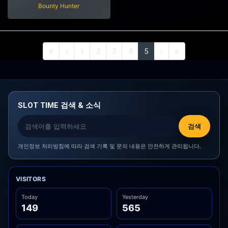
Bounty Hunter
(first)
(current)
(next)
(last)
1
2
3
4
5
SLOT TIME 검색 & 소식
검색
개인정보 처리방침에 따라 검색 기록 및 문의 내용은 안전하게 관리됩니다.
VISITORS
Today
Yesterday
149
565