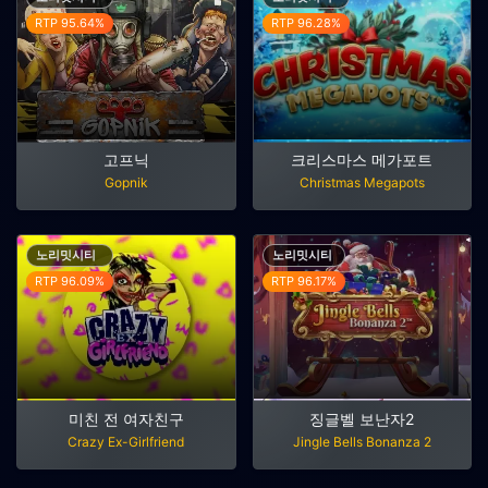
RTP 95.64%
RTP 96.28%
고프닉
크리스마스 메가포트
Gopnik
Christmas Megapots
노리밋시티
노리밋시티
RTP 96.09%
RTP 96.17%
미친 전 여자친구
징글벨 보난자2
Crazy Ex-Girlfriend
Jingle Bells Bonanza 2