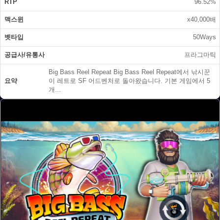
RTP
96.52%
맥스윈
x40,000배
벳타입
50Ways
공급사/유통사
프라그마틱
Big Bass Reel Repeat Big Bass Reel Repeat에서 낚시꾼
요약
이 레트로 SF 어드벤처로 돌아왔습니다. 기본 게임에서 5
개...