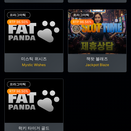
프라그마틱
프라그마틱
RTP 96.50%
RTP 96.56%
미스틱 위시즈
잭팟 블래즈
Mystic Wishes
Jackpot Blaze
프라그마틱
RTP 96.50%
럭키 타이거 골드