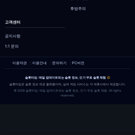
후방주의
고객센터
공지사항
1:1 문의
이용약관
이용안내
문의하기
PC버전
슬롯타임: 매일 업데이트되는 슬롯 정보, 인기 무료 슬롯 체험
슬롯타임은 슬롯 정보 제공 플랫폼이며, 실제 게임 서비스는 각 제휴사에서 제공합니다.
© 2026 슬롯타임: 매일 업데이트되는 슬롯 정보, 인기 무료 슬롯 체험. All rights
reserved.