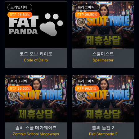
노리밋시티
프라그마틱
RTP 96.50%
RTP 96.50%
코드 오브 카이로
스펠마스트
Code of Cairo
Spellmaster
프라그마틱
프라그마틱
RTP 96.55%
RTP 96.51%
좀비 스쿨 메가웨이즈
불의 돌진 2
Zombie School Megaways
Fire Stampede 2