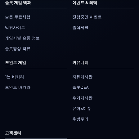
슬롯 게임 백과
이벤트 & 혜택
슬롯 무료체험
진행중인 이벤트
먹튀사이트
출석체크
게임사별 슬롯 정보
슬롯영상 리뷰
포인트 게임
커뮤니티
1분 바카라
자유게시판
포인트 바카라
슬롯Q&A
후기게시판
유머&이슈
후방주의
고객센터