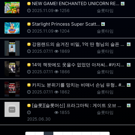
NEW GAME! ENCHANTED UNICORN RE…
등록일
조회
등록자
2025.11.09
1256
슬롯타임
Starlight Princess Super Scatt…
등록일
조회
등록자
2025.11.09
1204
슬롯타임
강원랜드의 숨겨진 비밀, 1억 딴 형님의 슬픈 현실..…
등록일
조회
등록자
2025.07.11
1869
슬롯타임
14억 잭팟에도 웃을수 없었던 아저씨.. #카지노 #강…
등록일
조회
등록자
2025.07.11
1866
슬롯타임
카지노 분위기를 망치는 비매너 손님 유형.. #casi…
등록일
조회
등록자
2025.07.11
1862
슬롯타임
[슬롯][슬롯머신] 프라그마틱 : 게이트 오브 올림푸…
등록일
조회
등록자
1855
슬롯타임
2025.06.30