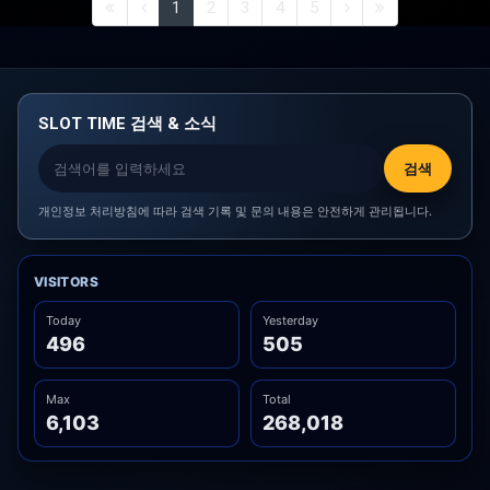
(current)
(next)
(last)
1
2
3
4
5
SLOT TIME 검색 & 소식
검색
개인정보 처리방침에 따라 검색 기록 및 문의 내용은 안전하게 관리됩니다.
VISITORS
Today
Yesterday
496
505
Max
Total
6,103
268,018