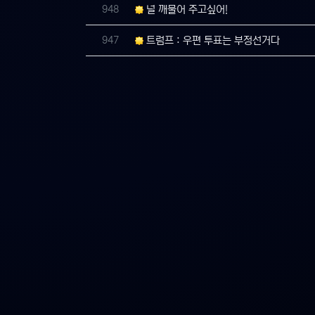
번호
948
널 깨물어 주고싶어!
번호
947
트럼프 : 우편 투표는 부정선거다