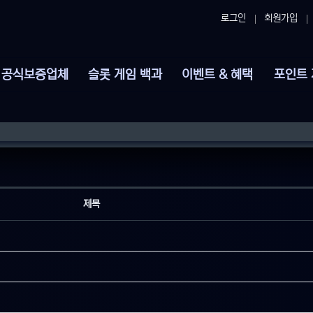
로그인
회원가입
메인 메뉴
공식보증업체
슬롯 게임 백과
이벤트 & 혜택
포인트
제목