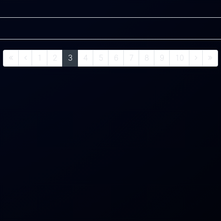
(first)
(current)
(next)
(la
1
2
3
4
5
6
7
8
9
10