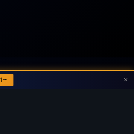
✕
기 →
 게임
커뮤니티
바카라
자유게시판
트 바카라
슬롯Q&A
후기게시판
유머&이슈