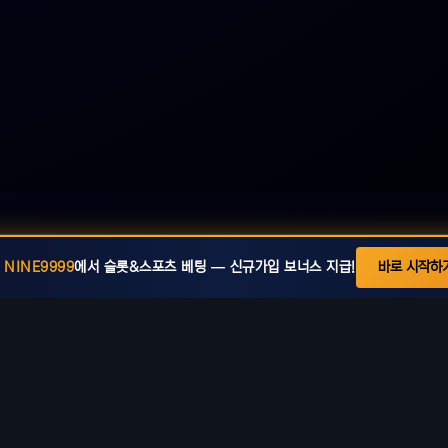
금
NINE9999
에서 슬롯&스포츠 베팅 — 신규가입 보너스 지급!
바로 시작하
슬롯 게임 백과
이벤트 & 혜택
포인트
슬롯 무료체험
진행중인 이벤트
1분 
먹튀사이트
출석체크
포인
게임사별 슬롯 정보
슬롯영상 리뷰