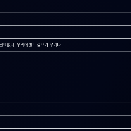
 필요없다. 우리에겐 트럼프가 무기다