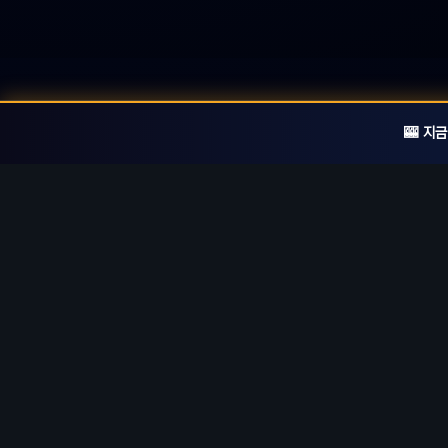
🎰 지
SLOT TIME 검색 & 소식
검색
개인정보 처리방침에 따라 검색 기록 및 문의 내용은 안전하게 관리됩
니다.
VISITORS
Today
Yesterday
439
505
Max
Total