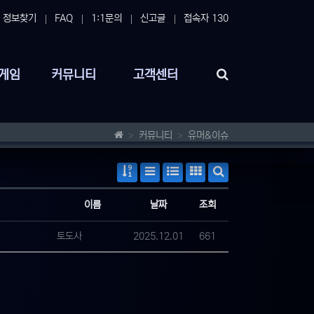
정보찾기
FAQ
1:1문의
신고글
접속자 130
검색
 게임
커뮤니티
고객센터
커뮤니티
유머&이슈
게시물 정렬
리스트 스타일
웹진 스타일
갤러리 스타일
게시판 검색
이름
날짜
조회
등록자
등록일
조회
토도사
2025.12.01
661