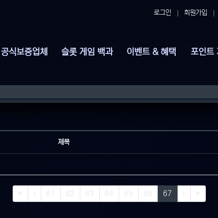
로그인
회원가입
메인 메뉴
공식보증업체
슬롯 게임 백과
이벤트 & 혜택
포인트
제목
(first)
(previous)
(current)
61
62
63
64
65
66
67