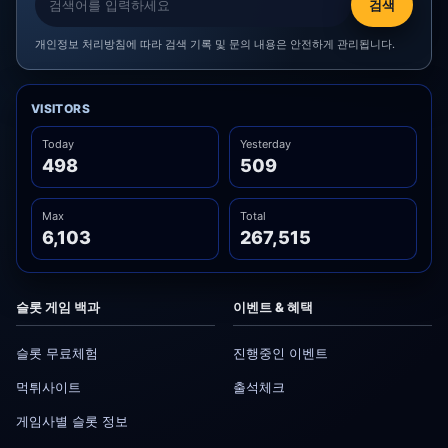
검색
개인정보 처리방침에 따라 검색 기록 및 문의 내용은 안전하게 관리됩니다.
VISITORS
Today
Yesterday
498
509
Max
Total
6,103
267,515
슬롯 게임 백과
이벤트 & 혜택
슬롯 무료체험
진행중인 이벤트
먹튀사이트
출석체크
게임사별 슬롯 정보