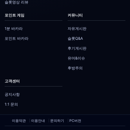
슬롯영상 리뷰
포인트 게임
커뮤니티
1분 바카라
자유게시판
포인트 바카라
슬롯Q&A
후기게시판
유머&이슈
후방주의
고객센터
공지사항
1:1 문의
이용약관
이용안내
문의하기
PC버전