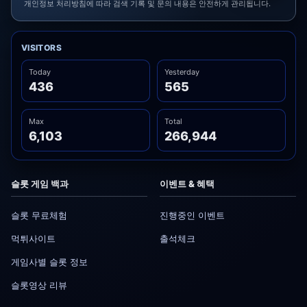
개인정보 처리방침에 따라 검색 기록 및 문의 내용은 안전하게 관리됩니다.
VISITORS
Today
Yesterday
436
565
Max
Total
6,103
266,944
슬롯 게임 백과
이벤트 & 혜택
슬롯 무료체험
진행중인 이벤트
먹튀사이트
출석체크
게임사별 슬롯 정보
슬롯영상 리뷰