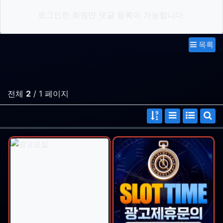
로그인한 회원만 댓글 등록이 가능합니다.
목록
전체
2
/ 1 페이지
게시물 정렬
리스트 스타일
웹진 스타
게시