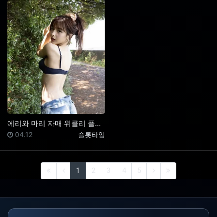
에리와 마리 자매 위클리 플레이보이 No.341 “지나…
등록일
등록자
04.12
슬롯타임
(current)
(next)
(last)
1
2
3
4
5