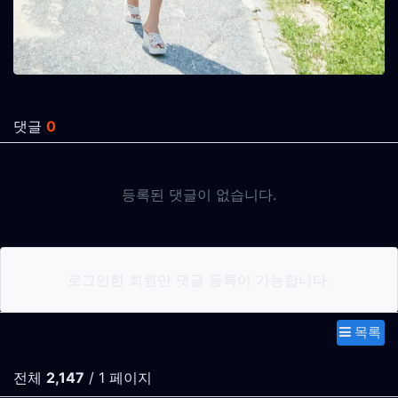
관련자료
댓글
0
등록된 댓글이 없습니다.
로그인한 회원만 댓글 등록이 가능합니다.
목록
전체
2,147
/ 1 페이지