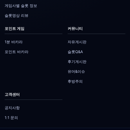
게임사별 슬롯 정보
슬롯영상 리뷰
포인트 게임
커뮤니티
1분 바카라
자유게시판
포인트 바카라
슬롯Q&A
후기게시판
유머&이슈
후방주의
고객센터
공지사항
1:1 문의