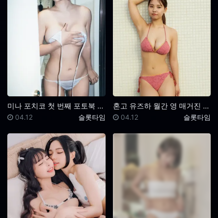
미나 포치코 첫 번째 포토북 set.01
혼고 유즈하 월간 영 매거진 2026년 1호
등록일
등록자
등록일
등록자
04.12
슬롯타임
04.12
슬롯타임