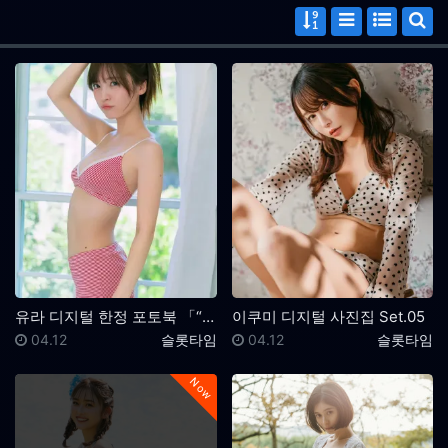
게시물 정렬
리스트 스타일
웹진 스타
게시
유라 디지털 한정 포토북 「“흔들흔들”하지 않을래……」…
이쿠미 디지털 사진집 Set.05
등록일
등록자
등록일
등록자
04.12
슬롯타임
04.12
슬롯타임
Now