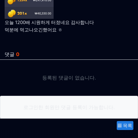
오늘 1200배 시원하게 터졌네요 감사합니다
덕분에 먹고나오긴했어요 ㅎ
관련자료
댓글
0
등록된 댓글이 없습니다.
로그인한 회원만 댓글 등록이 가능합니다.
목록