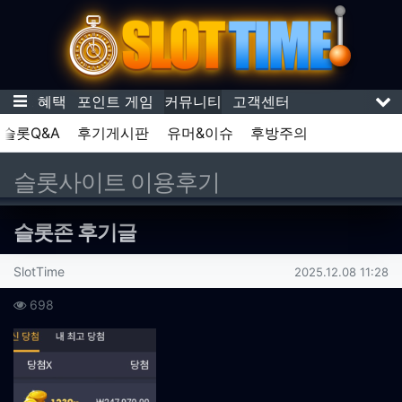
기
메뉴
트 & 혜택
포인트 게임
커뮤니티
고객센터
서
슬롯Q&A
후기게시판
유머&이슈
후방주의
슬롯사이트 이용후기
슬롯존 후기글
작성자 정보
작성
작성일
SlotTime
2025.12.08 11:28
컨텐츠 정보
조회
698
본문